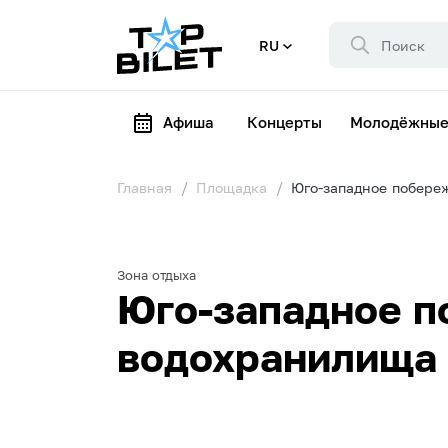
RU
Афиша
Концерты
Молодёжные
Главная
Площадка
Юго-западное побере
Зона отдыха
Юго-западное п
водохранилища 