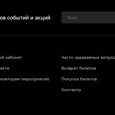
ов событий и акций
ый кабинет
Часто задаваемые вопро
екте
Возврат билетов
низаторам мероприятий
Покупка билетов
Контакты