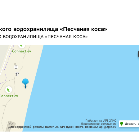
кого водохранилища «Песчаная коса»
О ВОДОХРАНИЛИЩА «ПЕСЧАНАЯ КОСА»
Работает на API 2ГИС
Лицензионное соглашение
Доехать 
Для корректной работы Raster JS API нужен ключ. Помощь: api@2gis.ru