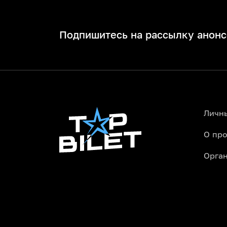
Подпишитесь на рассылку анонс
Личн
О про
Орга