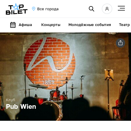
Все города
Афиша
Концерты
Молодёжные события
Театр
Клуб
Pub Wien