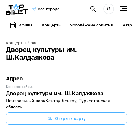
Все города
Афиша
Концерты
Молодёжные события
Театр
Концертный зал
Дворец культуры им.
Ш.Калдаякова
Адрес
Концертный зал
Дворец культуры им. Ш.Калдаякова
Центральный парк​Кентау Кентау, Туркестанская
область
Открыть карту