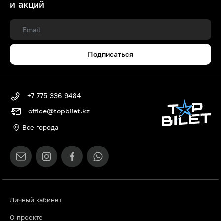
и акций
Подписаться
+7 775 336 9484
office@topbilet.kz
Все города
Личный кабинет
О проекте