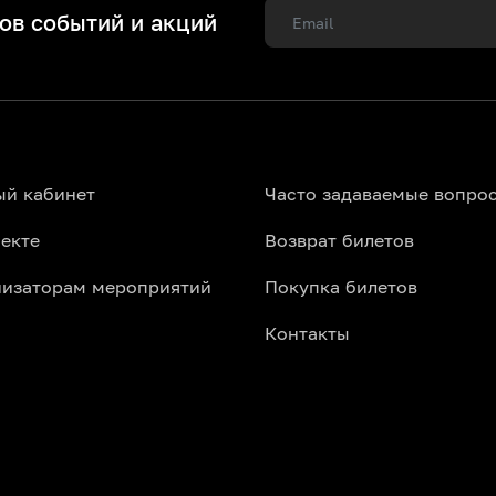
ов событий и акций
ый кабинет
Часто задаваемые вопро
екте
Возврат билетов
низаторам мероприятий
Покупка билетов
Контакты