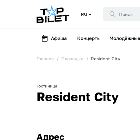
RU
Афиша
Концерты
Молодёжные
Главная
Площадка
Resident City
Гостиница
Resident City
Адрес