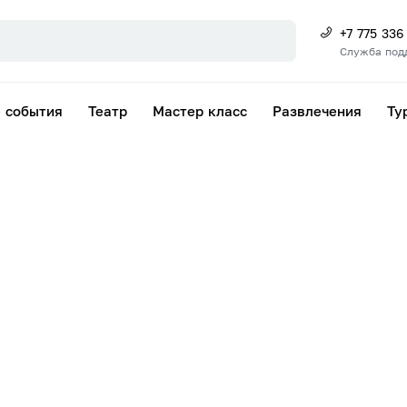
+7 775 336
Служба под
 события
Театр
Мастер класс
Развлечения
Ту