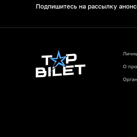
Подпишитесь на рассылку анонс
Личн
О про
Орга