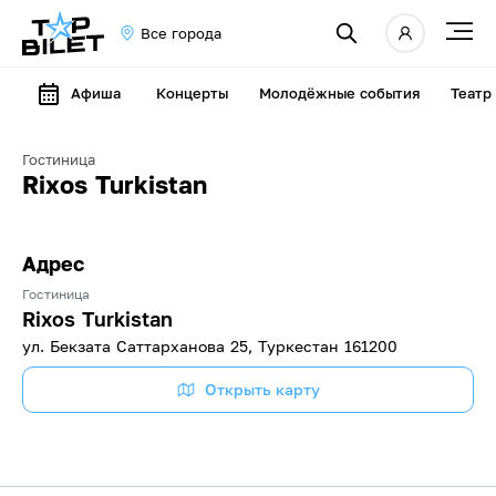
Все города
Афиша
Концерты
Молодёжные события
Театр
Гостиница
Rixos Turkistan
Адрес
Гостиница
Rixos Turkistan
ул. Бекзата Саттарханова 25, Туркестан 161200
Открыть карту