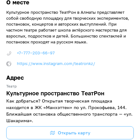
О месте
Культурное пространство ТеатРон в Алматы представляет
собой свободную площадку для творческих экспериментов,
постановок, концертов и авторских выступлений. При
частном театре работает школа актёрского мастерства для
взрослых, подростков и детей. Большинство спектаклей и
постановок проходят на русском языке.
+7‒777‒203‒66‒97
https://www.instagram.com/teatronkz/
Адрес
Театр
Культурное пространство ТеатРон
Как добраться? Открытая творческая площадка
находится в ЖК «Манхэттен» по ул. Прокофьева, 144.
Ближайшая остановка общественного транспорта — «ул.
Шакарима».
Открыть карту