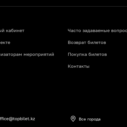
ый кабинет
Часто задаваемые вопро
екте
Возврат билетов
низаторам мероприятий
Покупка билетов
Контакты
ffice@topbilet.kz
Все города