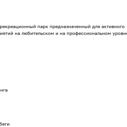
-рекреационный парк предназначенный для активного
иятий на любительском и на профессиональном уровн
нга
беги