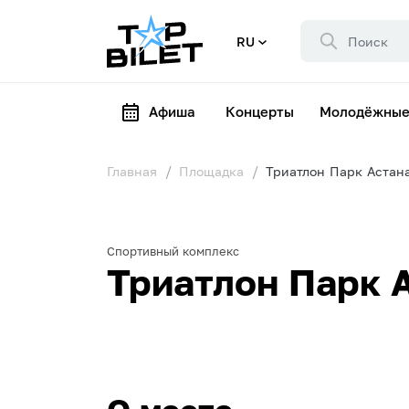
RU
Афиша
Концерты
Молодёжные
Главная
Площадка
Триатлон Парк Астан
Спортивный комплекс
Триатлон Парк 