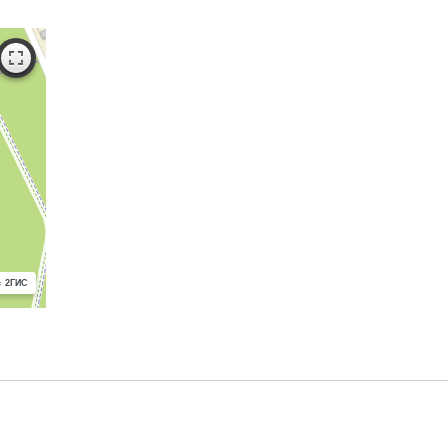
с 2ГИС