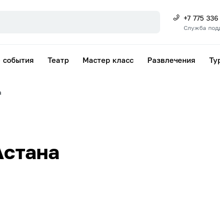
+7 775 336
Служба под
 события
Театр
Мастер класс
Развлечения
Ту
а
Астана