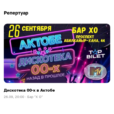
Репертуар
Дискотека 00-х в Актобе
26.09, 20:00 ·
Бар "Х О"