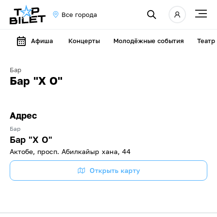
Все города
Афиша
Концерты
Молодёжные события
Театр
Бар
Бар "Х О"
Адрес
Бар
Бар "Х О"
Актобе, просп. Абилкайыр хана, 44
Открыть карту