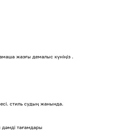
тамаша жазғы демалыс күніңіз .
месі. стиль судың жанында.
ен дәмді тағамдары