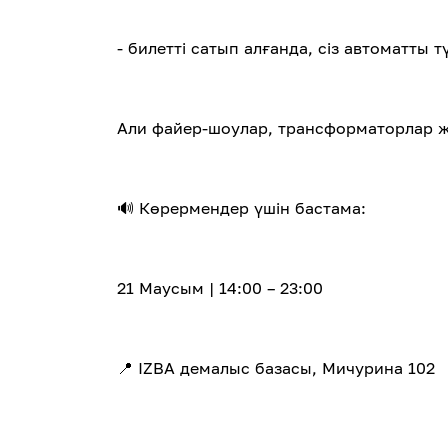
- билетті сатып алғанда, сіз автоматты
Али файер-шоулар, трансформаторлар 
🔊 Көрермендер үшін бастама:
21 Маусым | 14:00 – 23:00
📍 IZBA демалыс базасы, Мичурина 102