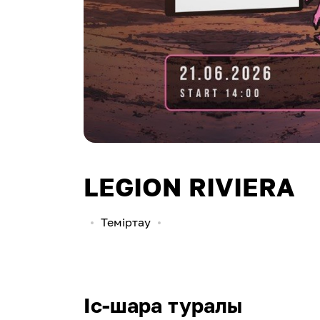
LEGION RIVIERA
Теміртау
Іс-шара туралы