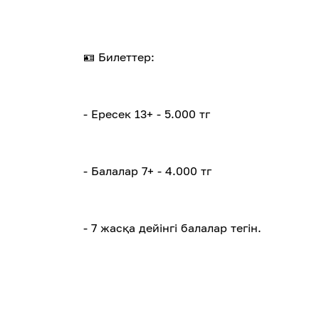
🪪 Билеттер:
- Ересек 13+ - 5.000 тг
- Балалар 7+ - 4.000 тг
- 7 жасқа дейінгі балалар тегін.