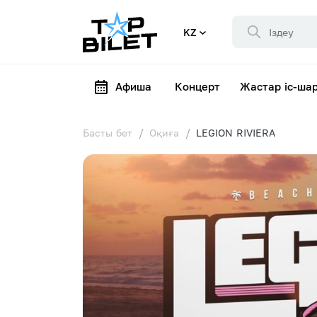
KZ
Афиша
Концерт
Жастар іс-ша
Басты бет
Оқиға
LEGION RIVIERA