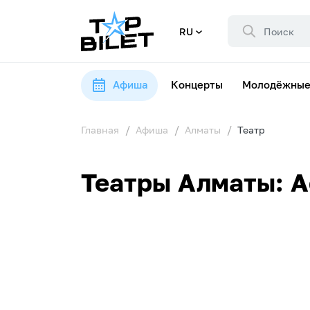
RU
Афиша
Концерты
Молодёжные
Главная
Афиша
Алматы
Театр
Театры Алматы: А