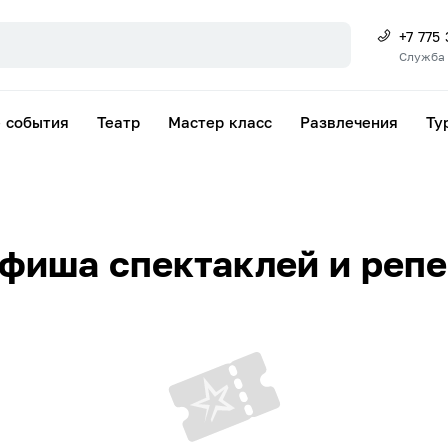
+7 775
Служба
 события
Театр
Мастер класс
Развлечения
Ту
фиша спектаклей и реп