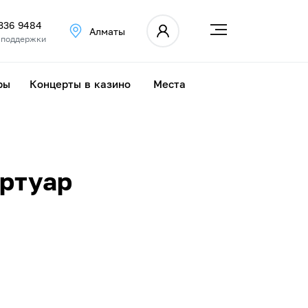
 336 9484
Алматы
 поддержки
ры
Концерты в казино
Места
ертуар