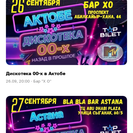
Дискотека 00-х в Актобе
26.09, 20:00 ·
Бар "Х О"