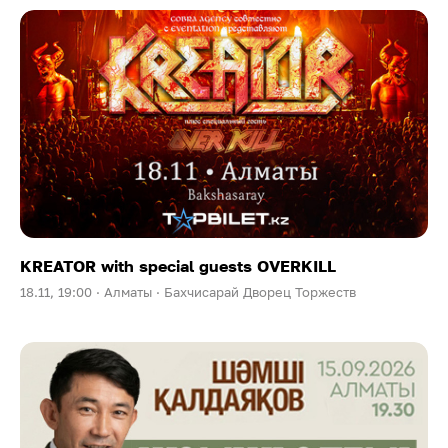
KREATOR with special guests OVERKILL
18.11, 19:00 ·
Алматы ·
Бахчисарай Дворец Торжеств