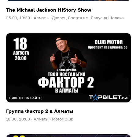
The Michael Jackson HIStory Show
25.09, 19:30 ·
Алматы ·
Дворец Спорта им. Балуана Шолака
Группа Фактор 2 в Алматы
18.08, 20:00 ·
Алматы ·
Motor Club