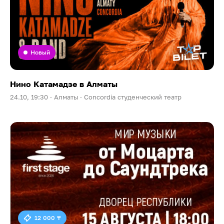
Новый
Нино Катамадзе в Алматы
24.10, 19:30 ·
Алматы ·
Concordia студенческий театр
12 000 ₸