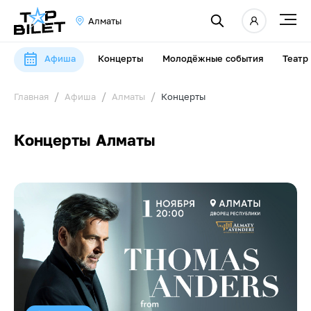
Алматы
Афиша
Концерты
Молодёжные события
Театр
Главная
Афиша
Алматы
Концерты
Концерты Алматы