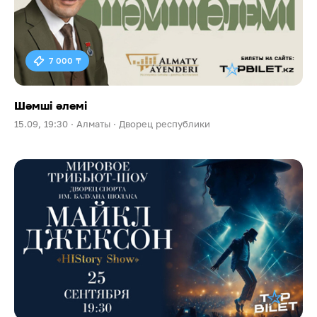
7 000 ₸
Шәмші әлемі
15.09, 19:30 ·
Алматы ·
Дворец республики