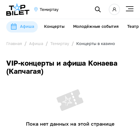
Темиртау
Афиша
Концерты
Молодёжные события
Театр
Главная
Афиша
Темиртау
Концерты в казино
VIP-концерты и афиша Конаева
(Капчагая)
Пока нет данных на этой странице