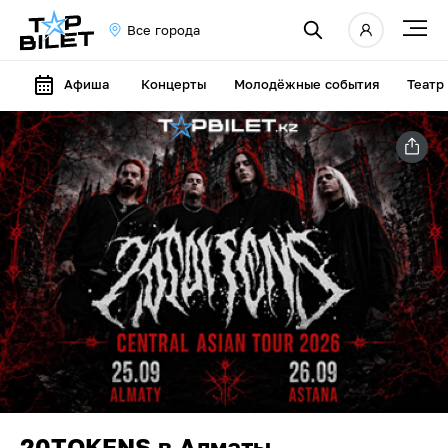
Все города
Афиша
Концерты
Молодёжные события
Театр
20TOKENS в Алматы