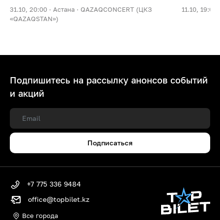
31.10, 20:00 ·
Астана ·
QAZAQCONCERT (ЦКЗ
11.10, 19:00 
«QAZAQSTAN»)
Подпишитесь на рассылку анонсов событий
и акций
Подписаться
+7 775 336 9484
office@topbilet.kz
Все города