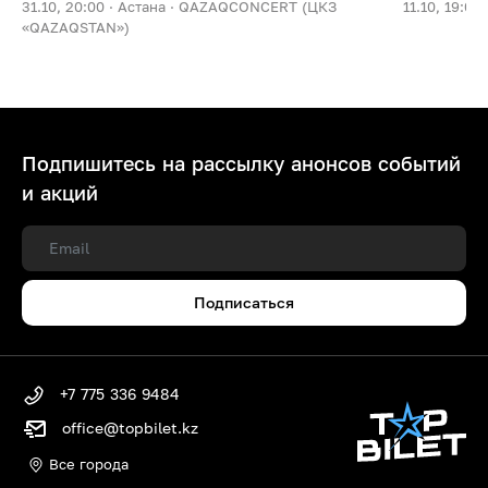
31.10, 20:00 ·
Астана ·
QAZAQCONCERT (ЦКЗ
11.10, 19:00 
«QAZAQSTAN»)
Подпишитесь на рассылку анонсов событий
и акций
Подписаться
+7 775 336 9484
office@topbilet.kz
Все города