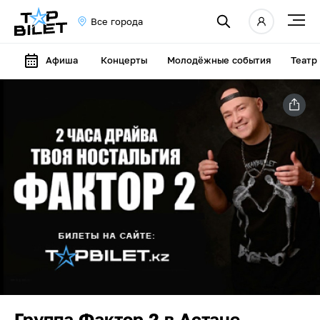
Все города
Афиша
Концерты
Молодёжные события
Театр
Группа Фактор 2 в Астане