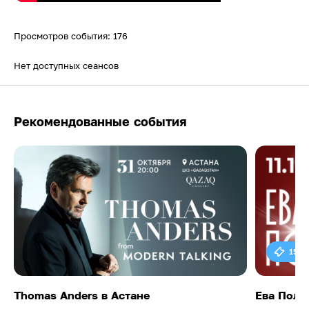
Просмотров события: 176
Нет доступных сеансов
Рекомендованные события
15 0
Thomas Anders в Астане
Ева Поль