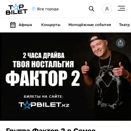
Все города
Афиша
Концерты
Молодёжные события
Театр
Группа Фактор 2 в Семее