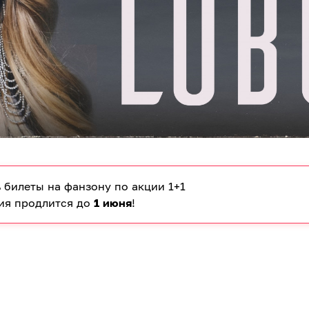
 билеты на фанзону по акции 1+1
ия продлится до
1 июня
!