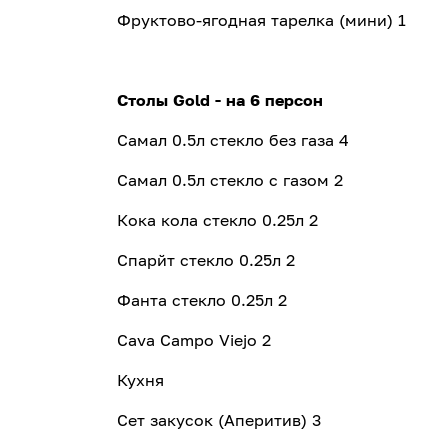
Фруктово-ягодная тарелка (мини) 1
Столы Gold - на 6 персон
Самал 0.5л стекло без газа 4
Самал 0.5л стекло с газом 2
Кока кола cтекло 0.25л 2
Спарйт cтекло 0.25л 2
Фанта cтекло 0.25л 2
Cava Campo Viejo 2
Кухня
Сет закусок (Аперитив) 3