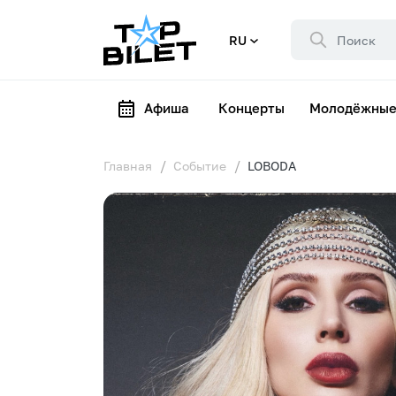
RU
Афиша
Концерты
Молодёжные
Главная
Событие
LOBODA