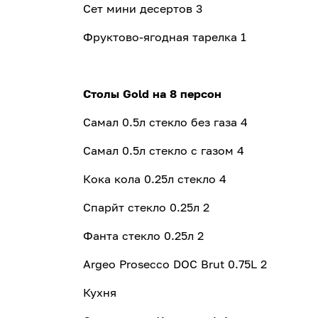
Сет мини десертов 3
Фруктово-ягодная тарелка 1
Столы Gold на 8 персон
Самал 0.5л стекло без газа 4
Самал 0.5л стекло с газом 4
Кока кола 0.25л стекло 4
Спарйт cтекло 0.25л 2
Фанта cтекло 0.25л 2
Argeo Prosecco DOC Brut 0.75L 2
Кухня