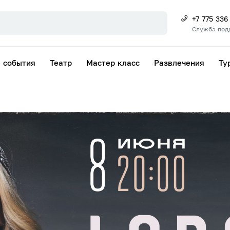
+7 775 336
Служба под
 события
Театр
Мастер класс
Развлечения
Ту