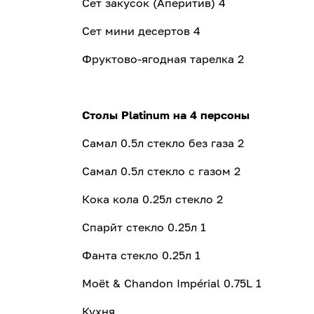
Сет закусок (Аперитив) 4
Сет мини десертов 4
Фруктово-ягодная тарелка 2
Столы Platinum на 4 персоны
Самал 0.5л стекло без газа 2
Самал 0.5л стекло с газом 2
Кока кола 0.25л стекло 2
Спарйт cтекло 0.25л 1
Фанта cтекло 0.25л 1
Moёt & Chandon Impérial 0.75L 1
Кухня