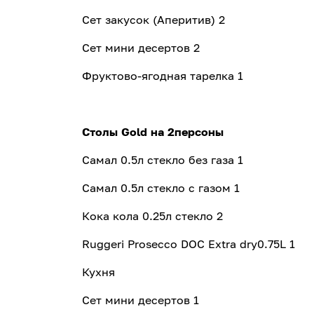
Сет закусок (Аперитив) 2
Сет мини десертов 2
Фруктово-ягодная тарелка 1
Столы Gold на 2персоны
Самал 0.5л стекло без газа 1
Самал 0.5л стекло с газом 1
Кока кола 0.25л стекло 2
Ruggeri Prosecco DOC Extra dry0.75L 1
Кухня
Сет мини десертов 1