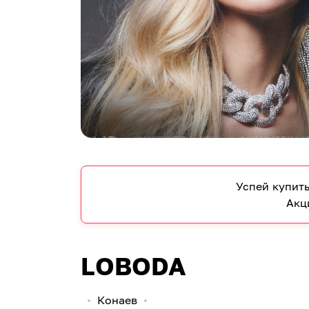
Успей купить
Акц
LOBODA
Конаев