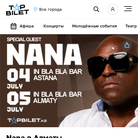
Все города
Афиша
Концерты
Молодёжные события
Театр
Nana в Алматы