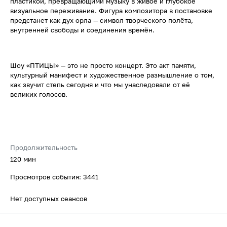
пластикой, превращающими музыку в живое и глубокое
визуальное переживание. Фигура композитора в постановке
предстанет как дух орла — символ творческого полёта,
внутренней свободы и соединения времён.
Шоу «ПТИЦЫ» — это не просто концерт. Это акт памяти,
культурный манифест и художественное размышление о том,
как звучит степь сегодня и что мы унаследовали от её
великих голосов.
Продолжительность
120 мин
Просмотров события: 3441
Нет доступных сеансов