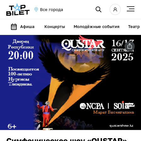
Все города
Афиша
Концерты
Молодёжные события
Театр
Симфоническое шоу «QUSTAR»