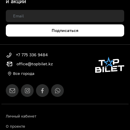
и акций
Подписаться
+7 775 336 9484
office@topbilet.kz
Все города
Личный кабинет
О проекте