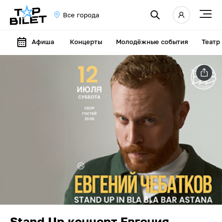
Все города
Афиша
Концерты
Молодёжные события
Театр
Stand Up концерт Евгения