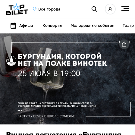
Все города
Афиша
Концерты
Молодёжные события
Театр
Винная дегустация «Бургундия,