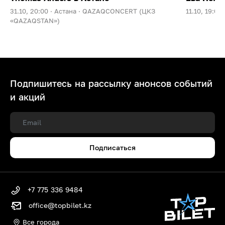
31.10, 20:00 ·
Астана ·
QAZAQCONCERT (ЦКЗ
11.10, 19:00 
«QAZAQSTAN»)
Подпишитесь на рассылку анонсов событий
и акций
Подписаться
+7 775 336 9484
office@topbilet.kz
Все города