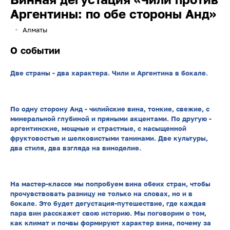
Аргентины: по обе стороны Анд»
Алматы
О событии
Две страны - два характера. Чили и Аргентина в бокале.
По одну сторону Анд - чилийские вина, тонкие, свежие, с
минеральной глубиной и пряными акцентами. По другую -
аргентинские, мощные и страстные, с насыщенной
фруктовостью и шелковистыми танинами. Две культуры,
два стиля, два взгляда на виноделие.
На мастер-классе мы попробуем вина обеих стран, чтобы
прочувствовать разницу не только на словах, но и в
бокале. Это будет дегустация-путешествие, где каждая
пара вин расскажет свою историю. Мы поговорим о том,
как климат и почвы формируют характер вина, почему за