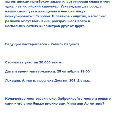
аргентинским мальбеком закрепилась мировая слава и чем
удивляет чилийский карменер. Узнаем, как два соседа
нашли свой путь в виноделии и чем они могут
конкурировать с Европой. И главное - ощутим, насколько
разными могут быть вина, рождающиеся всего в
нескольких сотнях километров друг от друга.
Ведущий мастер-класса - Рамиль Садыков.
Стоимость участия 20.000 тенге.
Дата и время мастер-класса: 25 октября в 19:00.
Локация: Алматы, проспект Достык, 109, 2 этаж.
Количество мест ограничено. Забронируйте место и решите
сами - чьё вино ближе именно вам: Чили или Аргентина?