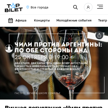
Все города
Афиша
Концерты
Молодёжные события
Театр
Винная дегустация «Чили против